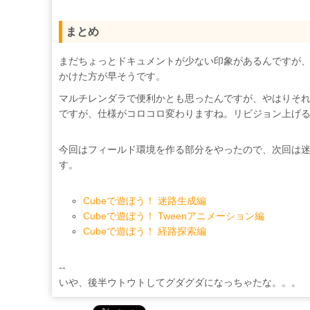
まとめ
まだちょっとドキュメントが少ない印象があるんですが
かけた方が早そうです。
マルチレンダラで便利かとも思ったんですが、やはりそ
ですが、仕様がコロコロ変わりますね。リビジョン上げ
今回はフィールド環境を作る部分をやったので、次回は迷路
す。
Cubeで遊ぼう！ 迷路生成編
Cubeで遊ぼう！ Tweenアニメーション編
Cubeで遊ぼう！ 経路探索編
--
いや、後半ウトウトしてグダグダになっちゃたな。。。