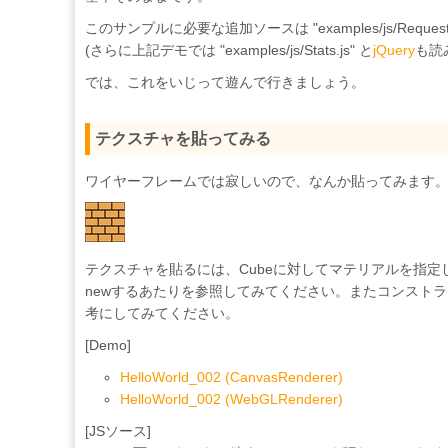
このサンプルに必要な追加ソースは "examples/js/Reques
(さらに上記デモでは "examples/js/Stats.js" と
jQuery
も読
では、これをいじって遊んで行きましょう。
テクスチャを貼ってみる
ワイヤーフレームでは寂しいので、なんか貼ってみます
テクスチャを貼るには、Cubeに対してマテリアルを指定して
newするあたりを参照してみてください。またコンスト
考にしてみてください。
[Demo]
HelloWorld_002 (CanvasRenderer)
HelloWorld_002 (WebGLRenderer)
[JSソース]